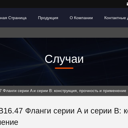
вная Страница
Продукция
О Компании
Контактные
Случаи
 Фланги серии A и серии B: конструкция, прочность и применение
16.47 Фланги серии A и серии B: к
нение