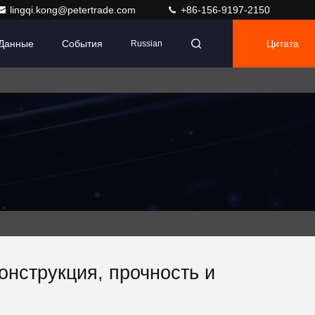
lingqi.kong@petertrade.com
+86-156-9197-2150
 Данные
События
Цитата
Russian
онструкция, прочность и