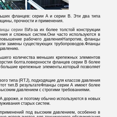
ьших фланцев: серии A и серии B. Эти два типа
лщины, прочности и применения.
анцы серии B
Из-за их более толстой конструкции
ния и сложных систем.Они часто используются в
я повышение рабочего давленияНапротив, фланцы
 или замены существующих трубопроводов.Фланцы
давлению.
льшего количества меньших крепежных элементов
тверстия болта.поверхности фланцев серии B более
 большие крепежные элементы.который позволяет
вого типа (RTJ), подходящие для классов давления
 этот тип.В результатеФланцы серии А имеют более
высоким давлением с строгими требованиями.
 А дороже, и поэтому обычно используются в новых
луживания старых систем.
 применений под высоким давлением, особенно в
чно используются для технического обслуживания