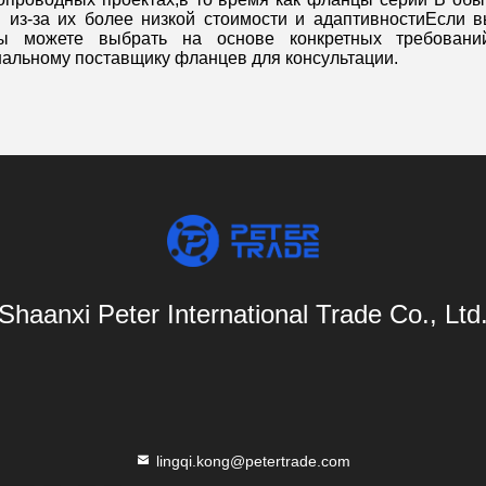
 из-за их более низкой стоимости и адаптивностиЕсли в
вы можете выбрать на основе конкретных требовани
альному поставщику фланцев для консультации.
Shaanxi Peter International Trade Co., Ltd
lingqi.kong@petertrade.com