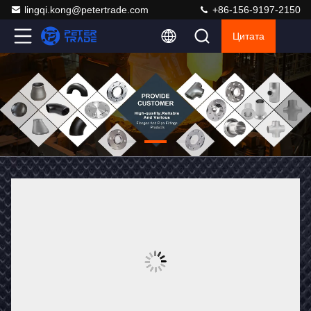
lingqi.kong@petertrade.com
+86-156-9197-2150
Цитата