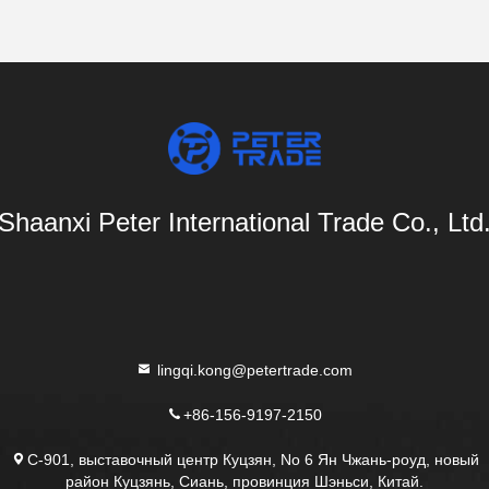
Shaanxi Peter International Trade Co., Ltd
lingqi.kong@petertrade.com
+86-156-9197-2150
C-901, выставочный центр Куцзян, No 6 Ян Чжань-роуд, новый
район Куцзянь, Сиань, провинция Шэньси, Китай.