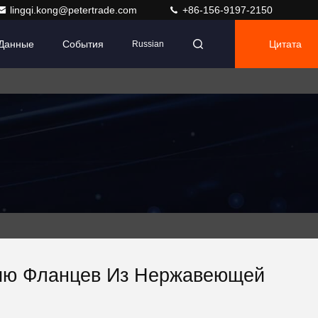
lingqi.kong@petertrade.com
+86-156-9197-2150
 Данные
События
Цитата
Russian
нию Фланцев Из Нержавеющей