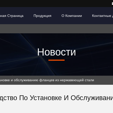
вная Страница
Продукция
О Компании
Контактные
Новости
тановке и обслуживанию фланцев из нержавеющей стали
дство По Установке И Обслужива