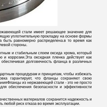
ржавеющей стали имеет решающее значение для
дящую уплотнительную прокладку на основе формы
 быть равномерно распределена.в то время как
левой стороны.
лотным и стабильным слоем оксида хрома, который
ю и коррозии.Эта оксидная пленка действует как
 обеспечивая долговечность фланца в различных
дартным процедурам и принципам, чтобы избежать
овка гарантирует, что фланцы сохраняют свою
анияФланцы из нержавеющей стали - это не просто
 для обеспечения безопасности и эффективности
качественных материалов сохранится надежность и
ь любой риск отказа во время эксплуатации.