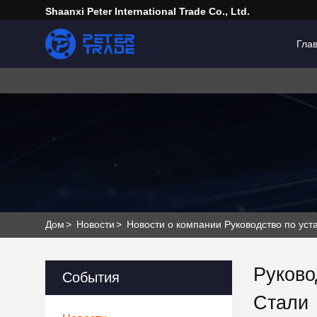
Shaanxi Peter International Trade Co., Ltd.
Гла
Дом
>
Новости
>
Новости о компании Руководство по ус
Руково
События
Стали