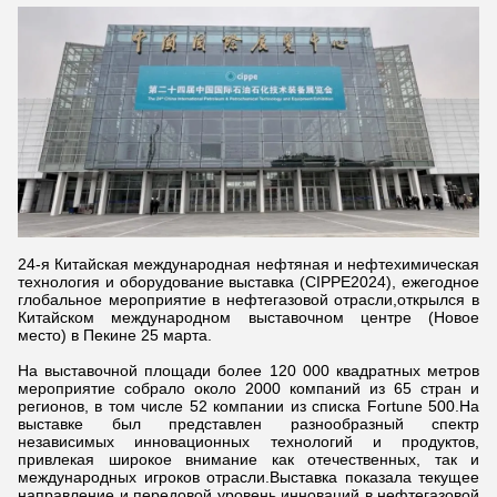
24-я Китайская международная нефтяная и нефтехимическая
технология и оборудование выставка (CIPPE2024), ежегодное
глобальное мероприятие в нефтегазовой отрасли,открылся в
Китайском международном выставочном центре (Новое
место) в Пекине 25 марта.
На выставочной площади более 120 000 квадратных метров
мероприятие собрало около 2000 компаний из 65 стран и
регионов, в том числе 52 компании из списка Fortune 500.На
выставке был представлен разнообразный спектр
независимых инновационных технологий и продуктов,
привлекая широкое внимание как отечественных, так и
международных игроков отрасли.Выставка показала текущее
направление и передовой уровень инноваций в нефтегазовой