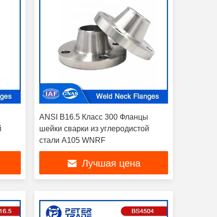
ы
ANSI B16.5 Класс 300 Фланцы
й
шейки сварки из углеродистой
стали A105 WNRF
Лучшая цена