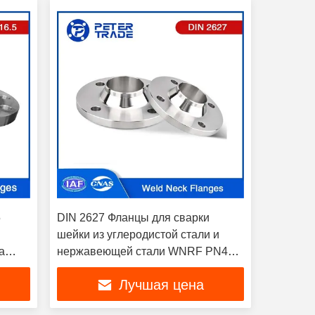
5
DIN 2627 Фланцы для сварки
шейки из углеродистой стали и
а
нержавеющей стали WNRF PN400
для промышленных целей
Лучшая цена