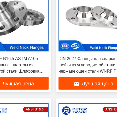
E B16.5 ASTM A105
DIN 2627 Фланцы для сварки
вы с швартом из
шейки из углеродистой стали 
той стали Шлифовка
нержавеющей стали WNRF P
са 300LB WNRF
для промышленных целей
Лучшая цена
Лучшая цена