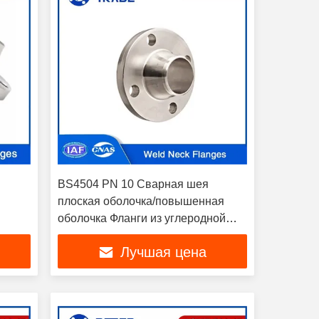
BS4504 PN 10 Сварная шея
плоская оболочка/повышенная
оболочка Фланги из углеродной
стали и нержавеющей стали
Лучшая цена
Фланги DN10 - DN3000