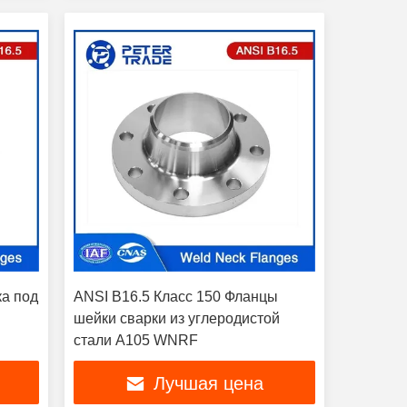
а под
ANSI B16.5 Класс 150 Фланцы
шейки сварки из углеродистой
стали A105 WNRF
0LB
Лучшая цена