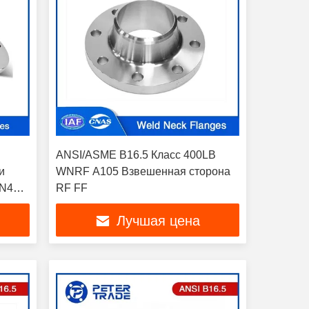
ANSI/ASME B16.5 Класс 400LB
и
WNRF A105 Взвешенная сторона
N400
RF FF
Лучшая цена