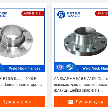
 B16.5 Класс 400LB
ANSI/ASME B16.5 A105 Сварк
5 Взвешенная сторона
высоким давлением кованые
фланцы шейки сварки из
углеродистой стали класс 60
Лучшая цена
Лучшая цена
RF FF