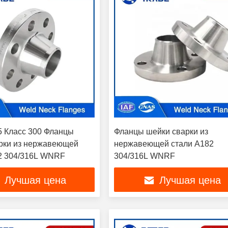
5 Класс 300 Фланцы
Фланцы шейки сварки из
рки из нержавеющей
нержавеющей стали A182
2 304/316L WNRF
304/316L WNRF
Лучшая цена
Лучшая цена