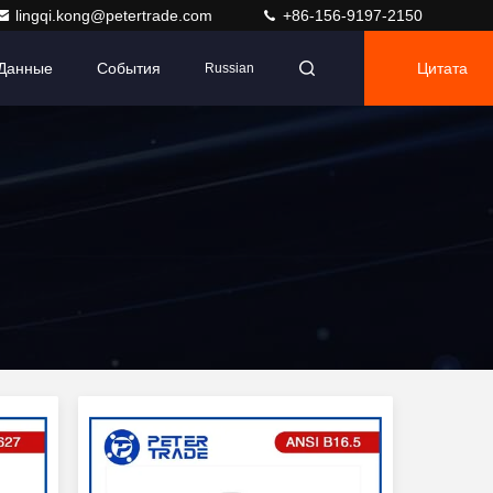
lingqi.kong@petertrade.com
+86-156-9197-2150
 Данные
События
Цитата
Russian