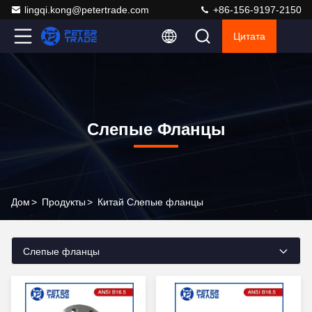
lingqi.kong@petertrade.com
+86-156-9197-2150
Цитата
Слепые Фланцы
Дом
>
Продукты
>
Китай Слепые фланцы
Слепые фланцы