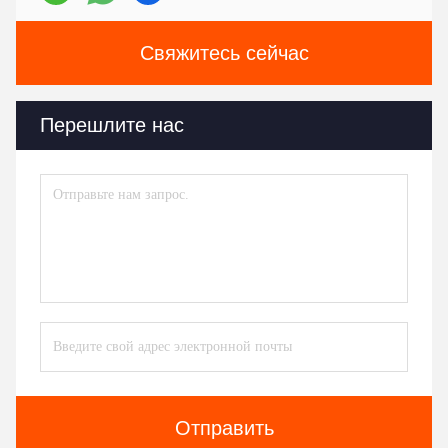
Свяжитесь сейчас
Перешлите нас
Отправить