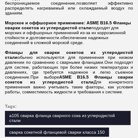
беспроницаемое соединение,позволяет эффективно
распределять нагреваемый или охлаждаемый воздух по
зданиям.
Морское и оффшорное применение: ASME B16.5 Фланцы
сварки сокетов из углеродистой стали
подходят для
морских и оффшорных применений из-за их коррозионной
стойкости и долговечности.обеспечение надежных
соединений в сложной морской среде.
Фланцы для сварки сокетов из углеродистой
стали
обычно используются для применения при низком
давлении по сравнению с сварными фланцами.Они подходят
для систем, работающих при более низких температурах и
давлениях, где требуется надежное и легко съемное
соединение.При выборе
ASME B16.5 Фланцы сварки
сокетов из углеродистой стали
Для конкретного
применения важно учитывать такие факторы, как условия
работы, совместимость жидкости и требования к системе.
Tags:
a105 сварка фланца сварного сока из углеродистой
стали
сварка сокетной фланцевой сварки класса 150