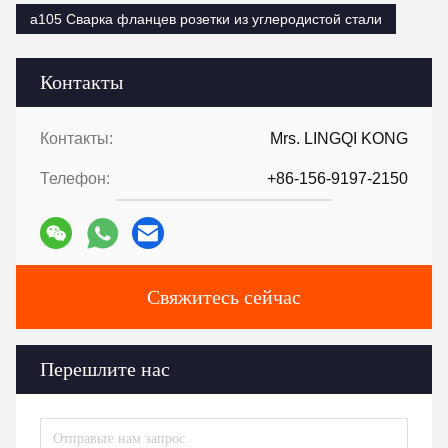
a105 Сварка фланцев розетки из углеродистой стали
Контакты
Контакты:
Mrs. LINGQI KONG
Телефон:
+86-156-9197-2150
Свяжитесь сейчас
Перешлите нас