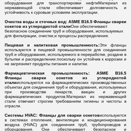
оборудования для транспортировки нефтиМатериал из
нержавеющей стали обеспечивает долговечность и
устойчивость к суровым условиям эксплуатации.
Очистка воды и сточных вод: ASME B16.5 Фланцы сварки
сокетов из углеродистой стали
Они обеспечивают
безопасное соединение труб и оборудования, используемых
для фильтрации, очистки,и процессы распределения.
Пищевая и напитковая промышленность:
Эти фланцы
используются в пищевой промышленности для соединения
труб и оборудования, используемого в переработке, роздаче в
бутылки и распределении.поскольку он устойчив к коррозии и
не загрязняет продукты питания и напитки.
Фармацевтическая промышленность: ASME B16.5
Фланцы сварки сокетов из углеродистой
стали
используются на фармацевтических производственных
объектах для соединения труб и оборудования, используемых
при производстве лекарств, вакцин и других
фармацевтических продуктов.Материал из нержавеющей
стали отвечает строгим требованиям гигиены и чистоты в
отрасли.
Системы HVAC:
Фланцы для сварки сокетов
используются
в системах отопления, вентиляции и кондиционирования
воздуха (HVAC) для соединения труб, трубопроводов и
оборудования. Они обеспечивают безопасное и