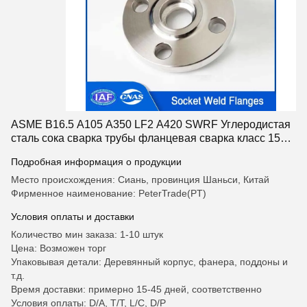
ASME B16.5 A105 A350 LF2 A420 SWRF Углеродистая
сталь сока сварка трубы фланцевая сварка класс 150
Для химической промышленности
Подробная информация о продукции
Место происхождения: Сиань, провинция Шаньси, Китай
Фирменное наименование: PeterTrade(PT)
Условия оплаты и доставки
Количество мин заказа: 1-10 штук
Цена: Возможен торг
Упаковывая детали: Деревянный корпус, фанера, поддоны и
т.д.
Время доставки: примерно 15-45 дней, соответственно
Условия оплаты: D/A, T/T, L/C, D/P