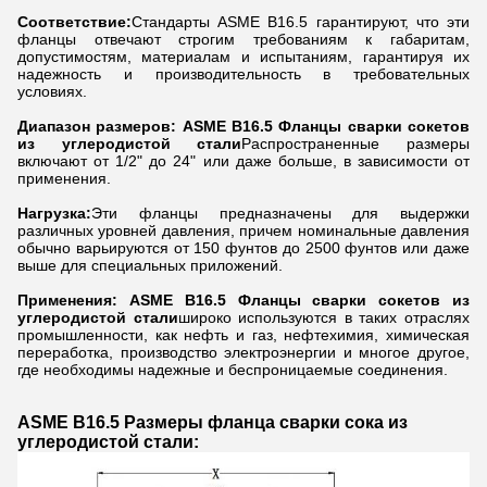
Соответствие:
Стандарты ASME B16.5 гарантируют, что эти
фланцы отвечают строгим требованиям к габаритам,
допустимостям, материалам и испытаниям, гарантируя их
надежность и производительность в требовательных
условиях.
Диапазон размеров:
ASME B16.5 Фланцы сварки сокетов
из углеродистой стали
Распространенные размеры
включают от 1/2" до 24" или даже больше, в зависимости от
применения.
Нагрузка:
Эти фланцы предназначены для выдержки
различных уровней давления, причем номинальные давления
обычно варьируются от 150 фунтов до 2500 фунтов или даже
выше для специальных приложений.
Применения: ASME B16.5 Фланцы сварки сокетов из
углеродистой стали
широко используются в таких отраслях
промышленности, как нефть и газ, нефтехимия, химическая
переработка, производство электроэнергии и многое другое,
где необходимы надежные и беспроницаемые соединения.
ASME B16.5 Размеры фланца сварки сока из
углеродистой стали: