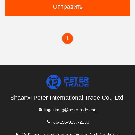
Отправить
1
Shaanxi Peter International Trade Co., Ltd.
lingqi.kong@petertrade.com
+86-156-9197-2150
C-901, выставочный центр Куцзян, No 6 Ян Чжань-