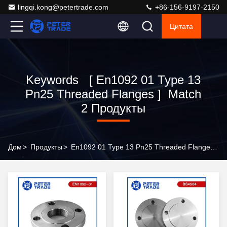
lingqi.kong@petertrade.com
+86-156-9197-2150
Цитата
Keywords [ En1092 01 Type 13
Pn25 Threaded Flanges ] Match
2 Продукты
Дом
>
Продукты
>
En1092 01 Type 13 Pn25 Threaded Flanges Online Manufacturer