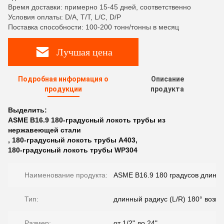
Время доставки: примерно 15-45 дней, соответственно
Условия оплаты: D/A, T/T, L/C, D/P
Поставка способности: 100-200 тонн/тонны в месяц
Лучшая цена
Подробная информация о
Описание
продукции
продукта
Выделить:
ASME B16.9 180-градусный локоть трубы из
нержавеющей стали
,
180-градусный локоть трубы A403
,
180-градусный локоть трубы WP304
Наименование продукта:
ASME B16.9 180 градусов длинны
Тип:
длинный радиус (L/R) 180° возв
Размер:
от 1/2" до 24"