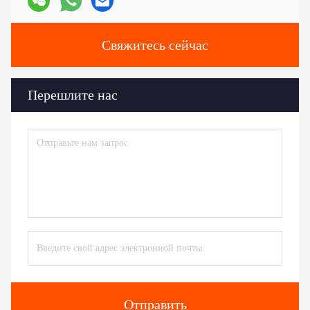
Свяжитесь сейчас
Перешлите нас
Отправить