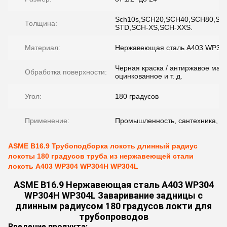
Sch10s,SCH20,SCH40,SCH80,SC
Толщина:
STD,SCH-XS,SCH-XXS.
Материал:
Нержавеющая сталь A403 WP30
Черная краска / антиржавое масл
Обработка поверхности:
оцинкованное и т. д.
Угол:
180 градусов
Применение:
Промышленность, сантехника, 
ASME B16.9 Трубоподборка локоть длинный радиус
локоты 180 градусов труба из нержавеющей стали
локоть A403 WP304 WP304H WP304L
ASME B16.9 Нержавеющая сталь A403 WP304
WP304H WP304L Заваривание задницы с
длинным радиусом 180 градусов локти для
трубопроводов
Введение продукта: