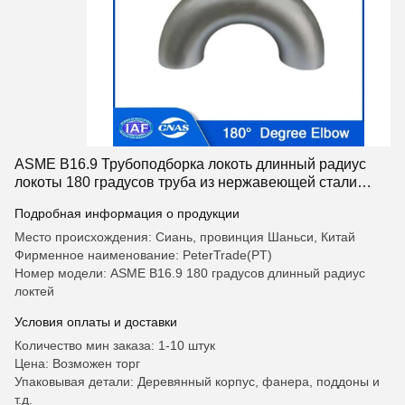
ASME B16.9 Трубоподборка локоть длинный радиус
локоты 180 градусов труба из нержавеющей стали
локоть A403 WP304 WP304H WP304L
Подробная информация о продукции
Место происхождения: Сиань, провинция Шаньси, Китай
Фирменное наименование: PeterTrade(PT)
Номер модели: ASME B16.9 180 градусов длинный радиус
локтей
Условия оплаты и доставки
Количество мин заказа: 1-10 штук
Цена: Возможен торг
Упаковывая детали: Деревянный корпус, фанера, поддоны и
т.д.