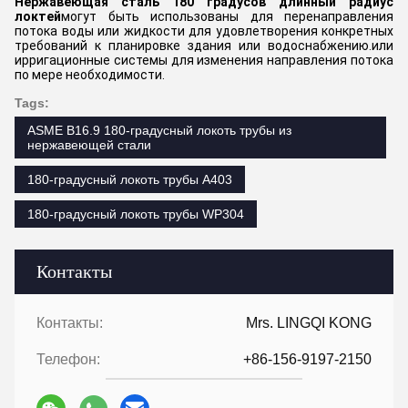
Нержавеющая сталь 180 градусов длинный радиус
локтей
могут быть использованы для перенаправления
потока воды или жидкости для удовлетворения конкретных
требований к планировке здания или водоснабжению.или
ирригационные системы для изменения направления потока
по мере необходимости.
Tags:
ASME B16.9 180-градусный локоть трубы из
нержавеющей стали
180-градусный локоть трубы A403
180-градусный локоть трубы WP304
Контакты
Контакты:
Mrs. LINGQI KONG
Телефон:
+86-156-9197-2150