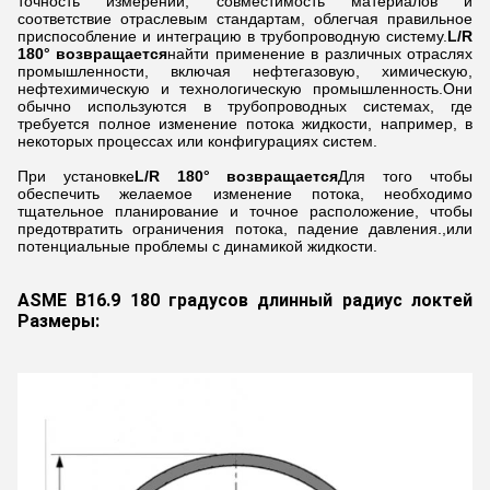
точность измерений, совместимость материалов и
соответствие отраслевым стандартам, облегчая правильное
приспособление и интеграцию в трубопроводную систему.
L/R
180° возвращается
найти применение в различных отраслях
промышленности, включая нефтегазовую, химическую,
нефтехимическую и технологическую промышленность.Они
обычно используются в трубопроводных системах, где
требуется полное изменение потока жидкости, например, в
некоторых процессах или конфигурациях систем.
При установке
L/R 180° возвращается
Для того чтобы
обеспечить желаемое изменение потока, необходимо
тщательное планирование и точное расположение, чтобы
предотвратить ограничения потока, падение давления.,или
потенциальные проблемы с динамикой жидкости.
ASME B16.9 180 градусов длинный радиус локтей
Размеры: