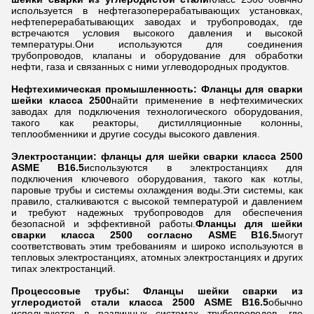
используется в нефтегазоперерабатывающих установках,
нефтеперерабатывающих заводах и трубопроводах, где
встречаются условия высокого давления и высокой
температуры.Они используются для соединения
трубопроводов, клапаны и оборудование для обработки
нефти, газа и связанных с ними углеводородных продуктов.
Нефтехимическая промышленность:
Фланцы для сварки
шейки класса 2500
найти применение в нефтехимических
заводах для подключения технологического оборудования,
такого как реакторы, дистилляционные колонны,
теплообменники и другие сосуды высокого давления.
Электростанции: фланцы для шейки сварки класса 2500
ASME B16.5
используются в электростанциях для
подключения ключевого оборудования, такого как котлы,
паровые трубы и системы охлаждения воды.Эти системы, как
правило, сталкиваются с высокой температурой и давлением
и требуют надежных трубопроводов для обеспечения
безопасной и эффективной работы.
Фланцы для шейки
сварки класса 2500 согласно ASME B16.5
могут
соответствовать этим требованиям и широко используются в
тепловых электростанциях, атомных электростанциях и других
типах электростанций.
Процессовые трубы: Фланцы шейки сварки из
углеродистой стали класса 2500 ASME B16.5
обычно
используются в различных системах трубопроводов, где