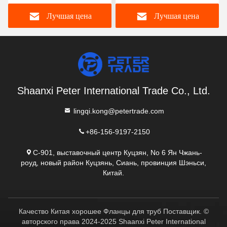
A182 304/316L WNRF
Лучшая цена
Лучшая цена
Shaanxi Peter International Trade Co., Ltd.
lingqi.kong@petertrade.com
+86-156-9197-2150
C-901, выставочный центр Куцзян, No 6 Ян Чжань-
роуд, новый район Куцзянь, Сиань, провинция Шэньси,
Китай.
Качество Китая хорошее Фланцы для труб Поставщик. ©
авторского права 2024-2025 Shaanxi Peter International