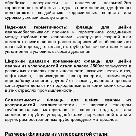
обработке поверхности и нанесении покрытий.Эта
коррозионная стойкость выгодна в применениях, где фланцы
подвергаются воздействию коррозионных веществ или
суровых условий эксплуатации.
Надежная герметичность: фланцы для шейки
сварки
обеспечивают прочное и герметичное соединение
между трубами или клапанами. конструкция сварной шеи
помогает снизить концентрацию напряжений и обеспечивает
плавный переход от фланца к трубе,обеспечение надежного
уплотнения в условиях высокого давления.
Широкий диапазон применения: фланцы для шейки
сварки из углеродистой стали класса 2500
используются в
различных отраслях промышленности, включая нефть и газ,
нефтехимию, производство электроэнергии, химическую
переработку и многое другое.Их высокое давление и прочная
конструкция делают их подходящими для критических систем
в этих отраслях промышленности.
Совместимость: Фланцы для шейки сварки из
углеродистой стали
совместимы с широким спектром
трубопроводных материалов и хорошо подходят для
соединения труб из углеродной стали, нержавеющей стали и
других распространенных трубопроводных материалов.
Размеры фланцев из углеродистой стали: