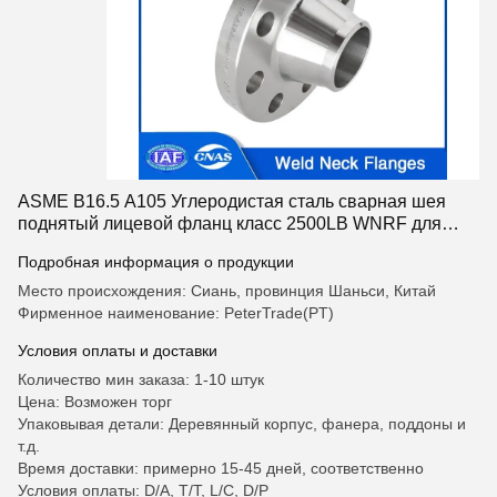
ASME B16.5 A105 Углеродистая сталь сварная шея
поднятый лицевой фланц класс 2500LB WNRF для
высокого давления промышленных трубопроводов
Подробная информация о продукции
Место происхождения: Сиань, провинция Шаньси, Китай
Фирменное наименование: PeterTrade(PT)
Условия оплаты и доставки
Количество мин заказа: 1-10 штук
Цена: Возможен торг
Упаковывая детали: Деревянный корпус, фанера, поддоны и
т.д.
Время доставки: примерно 15-45 дней, соответственно
Условия оплаты: D/A, T/T, L/C, D/P