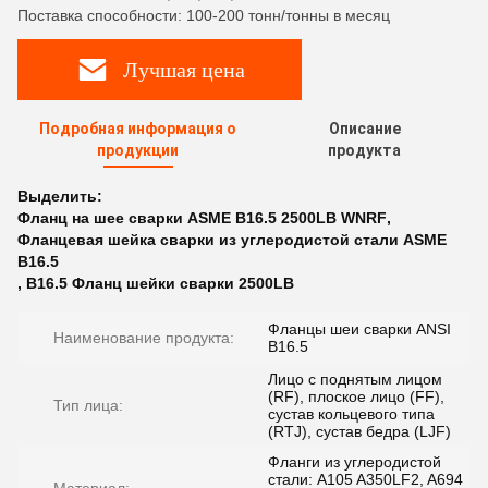
Поставка способности: 100-200 тонн/тонны в месяц
Лучшая цена
Подробная информация о
Описание
продукции
продукта
Выделить:
Фланц на шее сварки ASME B16.5 2500LB WNRF
,
Фланцевая шейка сварки из углеродистой стали ASME
B16.5
,
B16.5 Фланц шейки сварки 2500LB
Фланцы шеи сварки ANSI
Наименование продукта:
B16.5
Лицо с поднятым лицом
(RF), плоское лицо (FF),
Тип лица:
сустав кольцевого типа
(RTJ), сустав бедра (LJF)
Фланги из углеродистой
стали: A105 A350LF2, A694