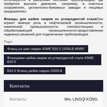
требуется высокое давление, например, в очистных
сооружениях, целлюлозно-бумажных заводах и пищевых
предприятиях.
Фланцы для шейки сварки из углеродистой стали
Они
играют важную роль в нефтегазовой промышленности,
химической промышленности, электростанциях и
обрабатывающей промышленности.предоставление
надежных решений для подключения трубопроводов.
Tags:
Фланц на шее сварки ASME B16.5 2500LB WNRF
Фланцевая шейка сварки из углеродистой стали ASME
B16.5
B16.5 Фланц шейки сварки 2500LB
Контакты
Контакты:
Mrs. LINGQI KONG