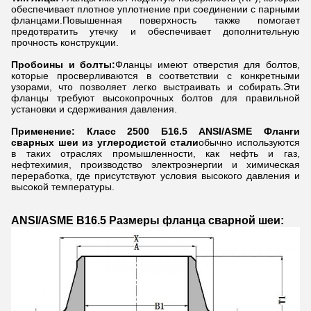
обеспечивает плотное уплотнение при соединении с парными
фланцами.Повышенная поверхность также помогает
предотвратить утечку и обеспечивает дополнительную
прочность конструкции.
Пробоины и болты:
Фланцы имеют отверстия для болтов,
которые просверливаются в соответствии с конкретными
узорами, что позволяет легко выстраивать и собирать.Эти
фланцы требуют высокопрочных болтов для правильной
установки и сдерживания давления.
Применение: Класс 2500 Б16.5 ANSI/ASME Фланги
сварных шеи из углеродистой стали
обычно используются
в таких отраслях промышленности, как нефть и газ,
нефтехимия, производство электроэнергии и химическая
переработка, где присутствуют условия высокого давления и
высокой температуры.
ANSI/ASME B16.5 Размеры фланца сварной шеи: