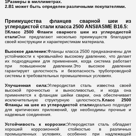
1Размеры в миллиметрах.
2.B1 может быть определен различными покупателями.
Преимущества фланцев сварной шеи из
углеродистой стали класса 2500 ANSI/ASME B16.5:
В
Класс 2500 Фланги сварного шеи из углеродистой
стали
Они предлагают несколько преимуществ благодаря
своей конструкции и характеристикам материала.
Высокое давление:
Фланцы класса 2500 предназначены для
устойчивости к чрезвычайно высокому давлению, что делает
их подходящими для применения, когда система работает
при повышенном давлении.Это высокое давление
гарантирует целостность и безопасность трубопроводной
системы в требовательных промышленных условиях.
Улучшенная сила:
Углеродистая сталь известна своей
высокой прочностью и выносливостью, и когда она
применяется к фланцам шейки сварки, она обеспечивает
исключительную структурную целостность.
Класс 2500
Фланцы на шее из углеродистой стали
идеально подходит
для критических приложений, где необходимы прочные и
надежные соединения.
Устойчивость к коррозии:
Углеродистая сталь обладает
хорошей коррозионной стойкостью в различных
промышленных условиях, особенно при надлежащей