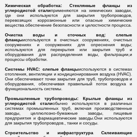
Химическая обработка:
Стеклянные фланцы из
углеродистой стали
применяются на химических заводах,
где они используются для закрытия трубопроводов,
перевозящих коррозионные или опасные химические
вещества.обеспечение безопасности и целостности процесса.
Очистка воды и сточных вод: слепые
фланцы
используются в очистных сооружениях, очистных
сооружениях и сооружениях для опреснения воды;
используются для перекрытия или закрытия труб и
оборудования для распределения воды, фильтрации,и
процессы обработки.
Системы HVAC: слепые фланцы
используются в системах
отопления, вентиляции и кондиционирования воздуха (HVAC).
Они обеспечивают точки закрытия для труб, трубопроводов и
оборудования, обеспечивая правильный поток воздуха и
функциональность системы.
Промышленные трубопроводы: Крылые фланцы из
углеродистой стали
обычно используются в различных
системах промышленных труб, включая производственные
заводы, целлюлозно-бумажные заводы, пищевые
предприятия и фармацевтические заводы.Они используются
для закрытия трубопроводов., танки и сосуды.
Строительство и инфраструктура
Склеивающие