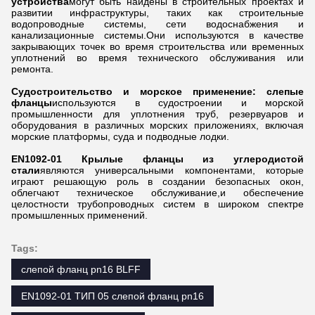
устройства
могут быть найдены в строительных проектах и
развитии инфраструктуры, таких как строительные
водопроводные системы, сети водоснабжения и
канализационные системы.Они используются в качестве
закрывающих точек во время строительства или временных
уплотнений во время технического обслуживания или
ремонта.
Судостроительство и морское применение: слепые
фланцы
используются в судостроении и морской
промышленности для уплотнения труб, резервуаров и
оборудования в различных морских приложениях, включая
морские платформы, суда и подводные лодки.
EN1092-01 Крылые фланцы из углеродистой
стали
являются универсальными компонентами, которые
играют решающую роль в создании безопасных окон,
облегчают техническое обслуживание,и обеспечение
целостности трубопроводных систем в широком спектре
промышленных применений.
Tags:
слепой фланц pn16 BLFF
EN1092-01 ТИП 05 слепой фланц pn16