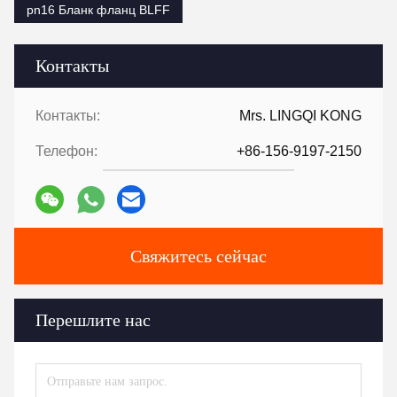
pn16 Бланк фланц BLFF
Контакты
Контакты:
Mrs. LINGQI KONG
Телефон:
+86-156-9197-2150
Свяжитесь сейчас
Перешлите нас