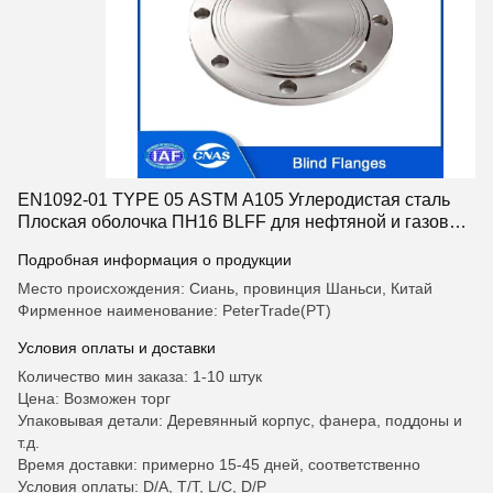
EN1092-01 TYPE 05 ASTM A105 Углеродистая сталь
Плоская оболочка ПН16 BLFF для нефтяной и газовой
промышленности
Подробная информация о продукции
Место происхождения: Сиань, провинция Шаньси, Китай
Фирменное наименование: PeterTrade(PT)
Условия оплаты и доставки
Количество мин заказа: 1-10 штук
Цена: Возможен торг
Упаковывая детали: Деревянный корпус, фанера, поддоны и
т.д.
Время доставки: примерно 15-45 дней, соответственно
Условия оплаты: D/A, T/T, L/C, D/P