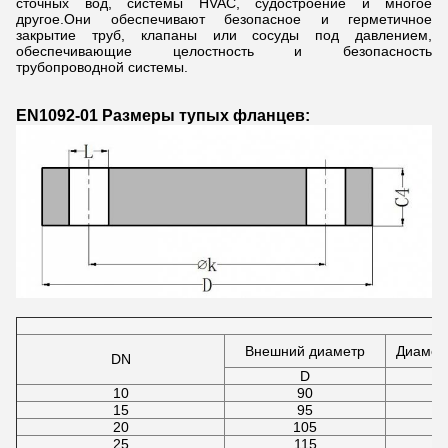
сточных вод, системы HVAC, судостроение и многое
другое.Они обеспечивают безопасное и герметичное
закрытие труб, клапаны или сосуды под давлением,
обеспечивающие целостность и безопасность
трубопроводной системы.
EN1092-01 Размеры тупых фланцев:
Внешний диаметр
Диаметр
DN
D
10
90
15
95
20
105
25
115