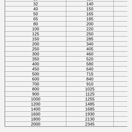
32
140
40
150
50
165
65
185
80
200
100
220
125
250
150
285
200
340
250
405
300
460
350
520
400
580
450
640
500
715
600
840
700
910
800
1025
900
1125
1000
1255
1200
1485
1400
1685
1600
1930
1800
2130
2000
2345