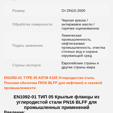
Размер:
От DN10-2000
Черная краска /
Обработка поверхности:
антиржавое масло /
горячее оцинкованное
Химическая
промышленность,
нефтегазовая
Подать заявление:
промышленность, очистка
сточных вод и охрана
окружающей сред
Европейские страны и
Страны экспорта:
другие страны мира
EN1092-01 TYPE 05 ASTM A105 Углеродистая сталь
Плоская оболочка ПН16 BLFF для нефтяной и газовой
промышленности
EN1092-01 ТИП 05 Крылые фланцы из
углеродистой стали PN16 BLFF для
промышленных применений
Введение: