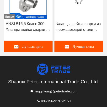
Видео
ANSI B16.5 Класс 300
Фланцы шейки сварки из
Фланцы шейки сварки из
нержавеющей стали
нержавеющей стали
A182 304/316L WNRF
A182 304/316L WNRF
Лучшая цена
Лучшая цена
Shaanxi Peter International Trade Co., Ltd.
lingqi.kong@petertrade.com
+86-156-9197-2150