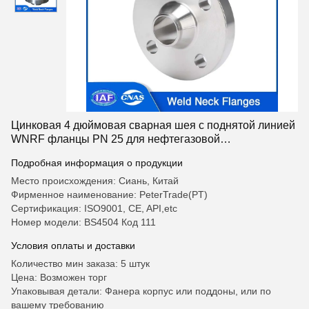
Цинковая 4 дюймовая сварная шея с поднятой линией
WNRF фланцы PN 25 для нефтегазовой
промышленности
Подробная информация о продукции
Место происхождения: Сиань, Китай
Фирменное наименование: PeterTrade(PT)
Сертификация: ISO9001, CE, API,etc
Номер модели: BS4504 Код 111
Условия оплаты и доставки
Количество мин заказа: 5 штук
Цена: Возможен торг
Упаковывая детали: Фанера корпус или поддоны, или по
вашему требованию