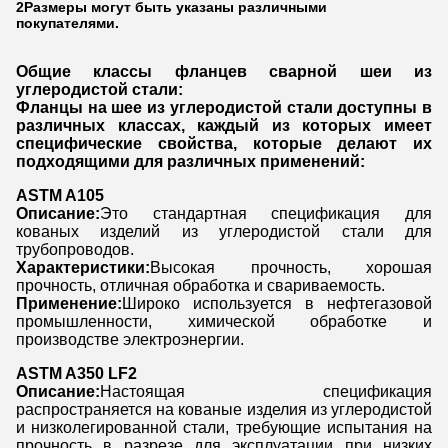
2Размеры могут быть указаны различными
покупателями.
Общие классы фланцев сварной шеи из
углеродистой стали:
Фланцы на шее из углеродистой стали доступны в
различных классах, каждый из которых имеет
специфические свойства, которые делают их
подходящими для различных применений:
ASTM A105
Описание:
Это стандартная спецификация для
кованых изделий из углеродистой стали для
трубопроводов.
Характеристики:
Высокая прочность, хорошая
прочность, отличная обработка и свариваемость.
Применение:
Широко используется в нефтегазовой
промышленности, химической обработке и
производстве электроэнергии.
ASTM A350 LF2
Описание:
Настоящая спецификация
распространяется на кованые изделия из углеродистой
и низколегированной стали, требующие испытания на
прочность в разрезе для эксплуатации при низких