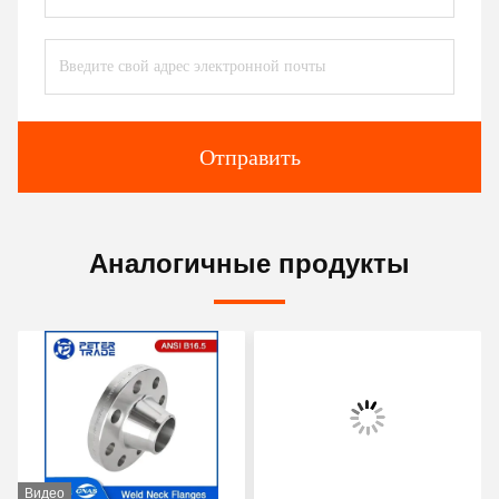
Отправить
Аналогичные продукты
Видео