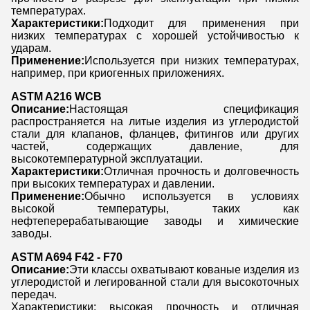
температурах.
Характеристики:
Подходит для применения при
низких температурах с хорошей устойчивостью к
ударам.
Применение:
Используется при низких температурах,
например, при криогенных приложениях.
ASTM A216 WCB
Описание:
Настоящая спецификация
распространяется на литые изделия из углеродистой
стали для клапанов, фланцев, фитингов или других
частей, содержащих давление, для
высокотемпературной эксплуатации.
Характеристики:
Отличная прочность и долговечность
при высоких температурах и давлении.
Применение:
Обычно используется в условиях
высокой температуры, таких как
нефтеперерабатывающие заводы и химические
заводы.
ASTM A694 F42 - F70
Описание:
Эти классы охватывают кованые изделия из
углеродистой и легированной стали для высокоточных
передач.
Характеристики: высокая прочность и отличная