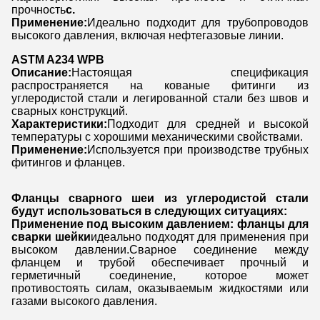
прочность
с.
Применение:
Идеально подходит для трубопроводов
высокого давления, включая нефтегазовые линии.
ASTM A234 WPB
Описание:
Настоящая спецификация
распространяется на кованые фитинги из
углеродистой стали и легированной стали без швов и
сварных конструкций.
Характеристики:
Подходит для средней и высокой
температуры с хорошими механическими свойствами.
Применение:
Используется при производстве трубных
фитингов и фланцев.
Фланцы сварного шеи из углеродистой стали
будут использоваться в следующих ситуациях:
Применение под высоким давлением: фланцы для
сварки шейки
идеально подходят для применения при
высоком давлении.Сварное соединение между
фланцем и трубой обеспечивает прочный и
герметичный соединение, которое может
противостоять силам, оказываемым жидкостями или
газами высокого давления.