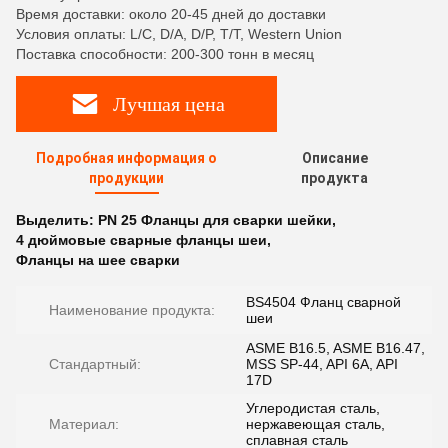
Время доставки: около 20-45 дней до доставки
Условия оплаты: L/C, D/A, D/P, T/T, Western Union
Поставка способности: 200-300 тонн в месяц
Лучшая цена
Подробная информация о
Описание
продукции
продукта
Выделить:
PN 25 Фланцы для сварки шейки
,
4 дюймовые сварные фланцы шеи
,
Фланцы на шее сварки
BS4504 Фланц сварной
Наименование продукта:
шеи
ASME B16.5, ASME B16.47,
Стандартный:
MSS SP-44, API 6A, API
17D
Углеродистая сталь,
Материал:
нержавеющая сталь,
сплавная сталь