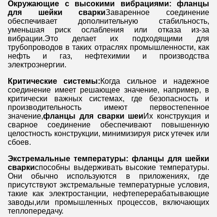
Окружающие с высокими вибрациями: фланцы
для шейки сварки
Заваренное соединение
обеспечивает дополнительную стабильность,
уменьшая риск ослабления или отказа из-за
вибрации.Это делает их подходящими для
трубопроводов в таких отраслях промышленности, как
нефть и газ, нефтехимии и производства
электроэнергии.
Критические системы:
Когда сильное и надежное
соединение имеет решающее значение, например, в
критически важных системах, где безопасность и
производительность имеют первостепенное
значение,
фланцы для сварки шеи
Их конструкция и
сварное соединение обеспечивают повышенную
целостность конструкции, минимизируя риск утечек или
сбоев.
Экстремальные температуры: фланцы для шейки
сварки
способны выдерживать высокие температуры.
Они обычно используются в приложениях, где
присутствуют экстремальные температурные условия,
такие как электростанции, нефтеперерабатывающие
заводы,или промышленных процессов, включающих
теплопередачу.