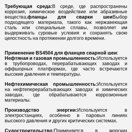
Требующая среда:
В среде, где распространены
коррозия, химическое воздействие или абразивные
вещества,
фланцы для сварки шеи
Выбор
подходящего материала, такого как нержавеющая
сталь или специальные сплавы, позволяет им
выдерживать суровые условия и сохранять свою
целостность на протяжении долгого времени.
Применение BS4504 для фланцев сварной шеи
:
Нефтяная и газовая промышленность:
Используется
в трубопроводах, перерабатывающих заводах и
оффшорных платформах, где часто встречаются
высокие давления и температуры.
Нефтехимическая промышленность:
Используется
на нефтеперерабатывающих заводах и химических
заводах, где обрабатываются коррозионные
материалы.
Производство энергии:
Используется в
электростанциях, особенно в паровых линиях
высокого давления и других критических системах.
Судостроительство:
Применяется в морских