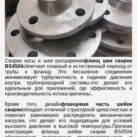
Сварка косы и шеи расширения
фланц шеи сварки
BS4504
облегчает плавный и естественный переход от
трубы к фланцу. Это бесшовное соединение
минимизирует турбулентность и падение давления
внутри трубопроводной системы,что делает его
идеальным для приложений, где эффективность и
производительность потока критичны..
Кроме того, дизайн
фланцевая часть шейки
сварки
обладает отличной структурной целостностью и
помогает равномерно распределять механические
нагрузки, что делает его подходящим для условий
высокого давления и высокой температуры.Прочная
конструкция фланца шейки сварки BS4504